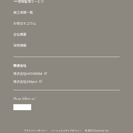
建築監理サービス
施工実績一覧
お役立ちコラム
会社概要
採用情報
関連会社
株式会社HATARABA
株式会社360pict
Please follow us !
プライバシーポリシー
ソーシャルメディアポリシー
© 2023 illumina inc.